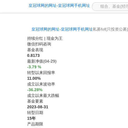
私募fof产品列表 -皇冠球网
皇冠球网的网址-皇冠球网手机网址
皇冠球网的网址-皇冠球网手机网址
私募fof(只投资公募
持续分红
|
现金为王
微信扫码咨询
基金表现
0.8173
最新净值(04-29)
-3.79 %
转型以来回报率
11.00%
成立以来波动率
-36.28%
成立以来最大跌幅
基金要素
2023-08-31
转型日期
15年
产品期限