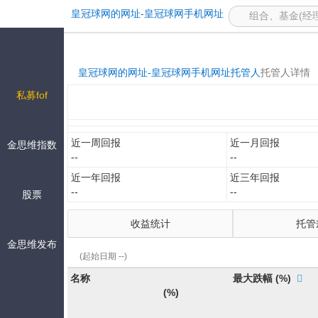
-皇冠球网的网址
皇冠球网的网址-皇冠球网手机网址
皇冠球网的网址-皇冠球网手机网址
托管人
托管人详情
私募fof
近一周回报
近一月回报
金思维指数
--
--
近一年回报
近三年回报
--
--
股票
收益统计
托管
金思维发布
(起始日期 --)
名称
最大跌幅
(%)
(%)