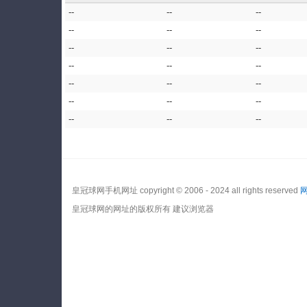
--
--
--
--
--
--
--
--
--
--
--
--
--
--
--
--
--
--
--
--
--
皇冠球网手机网址 copyright © 2006 - 2024 all rights reserved
皇冠球网的网址的版权所有 建议浏览器
网站地图