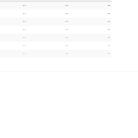
--
--
--
--
--
--
--
--
--
--
--
--
--
--
--
--
--
--
--
--
--