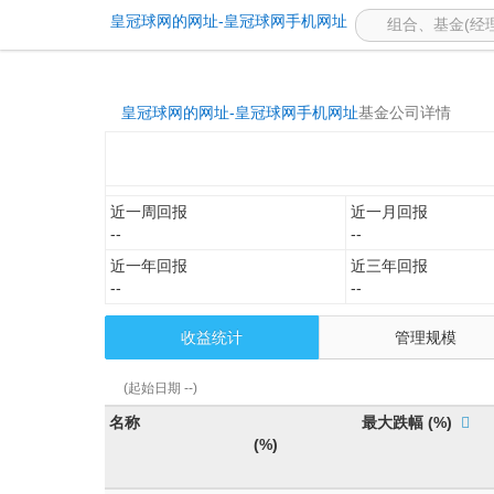
-皇冠球网的网址
皇冠球网的网址-皇冠球网手机网址
皇冠球网的网址-皇冠球网手机网址
基金公司详情
近一周回报
近一月回报
--
--
近一年回报
近三年回报
--
--
收益统计
管理规模
(起始日期 --)
名称
最大跌幅
(%)
(%)