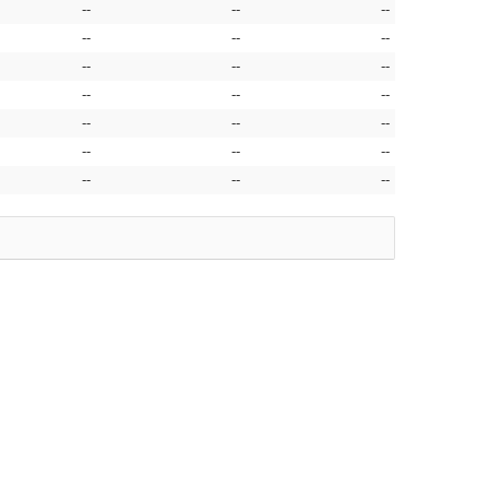
--
--
--
--
--
--
--
--
--
--
--
--
--
--
--
--
--
--
--
--
--