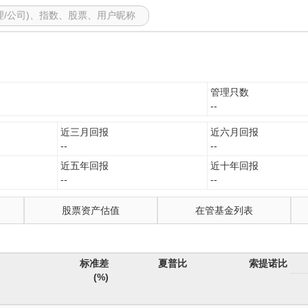
管理只数
--
近三月回报
近六月回报
--
--
近五年回报
近十年回报
--
--
股票资产估值
在管基金列表
标准差
夏普比
索提诺比
(%)