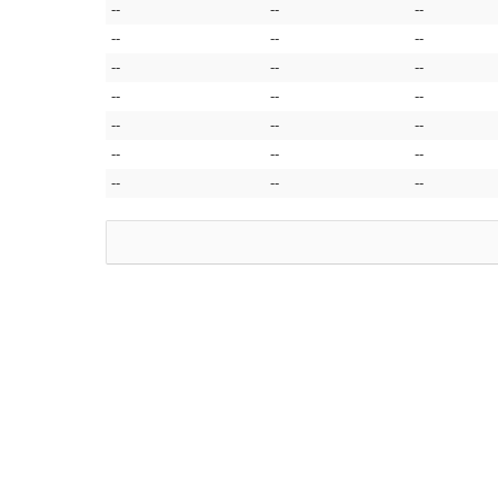
--
--
--
--
--
--
--
--
--
--
--
--
--
--
--
--
--
--
--
--
--