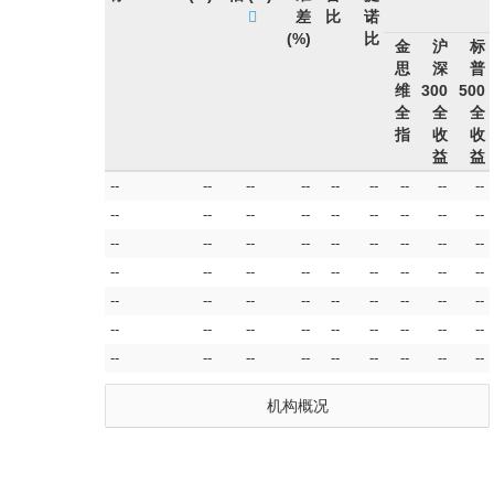
差
比
诺
(%)
比
金
沪
标
思
深
普
维
300
500
全
全
全
指
收
收
益
益
--
--
--
--
--
--
--
--
--
--
--
--
--
--
--
--
--
--
--
--
--
--
--
--
--
--
--
--
--
--
--
--
--
--
--
--
--
--
--
--
--
--
--
--
--
--
--
--
--
--
--
--
--
--
--
--
--
--
--
--
--
--
--
机构概况