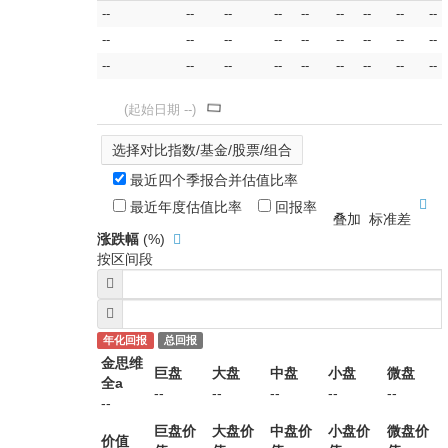
--
--
--
--
--
--
--
--
--
--
--
--
--
--
--
--
--
--
--
--
--
--
--
--
--
--
--
(起始日期 --)
选择对比指数/基金/股票/组合
最近四个季报合并估值比率
最近年度估值比率
回报率
涨跌幅
(%)
按区间段
年化回报
总回报
金思维
巨盘
大盘
中盘
小盘
微盘
全a
--
--
--
--
--
--
巨盘价
大盘价
中盘价
小盘价
微盘价
价值