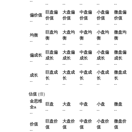
--
--
--
--
--
--
巨盘偏
大盘偏
中盘偏
小盘偏
微盘偏
偏价值
价值
价值
价值
价值
价值
--
--
--
--
--
--
巨盘均
大盘均
中盘均
小盘均
微盘均
均衡
衡
衡
衡
衡
衡
--
--
--
--
--
--
巨盘偏
大盘偏
中盘偏
小盘偏
微盘偏
偏成长
成长
成长
成长
成长
成长
--
--
--
--
--
--
巨盘成
大盘成
中盘成
小盘成
微盘成
成长
长
长
长
长
长
--
--
--
--
--
--
估值
(倍)
金思维
巨盘
大盘
中盘
小盘
微盘
全a
--
--
--
--
--
--
巨盘价
大盘价
中盘价
小盘价
微盘价
价值
值
值
值
值
值
--