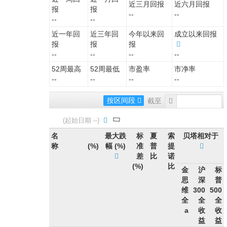
近三月回报
近六月回报
报
报
--
--
--
--
近一年回
近三年回
今年以来回
成立以来回报
报
报
报
--
--
--
--
52周最高
52周最低
市盈率
市净率
--
--
--
--
按区间段
(起始日期 --)
名
最大跌
标
夏
索
贝塔相对于
称
(%)
幅
(%)
准
普
提
差
比
诺
(%)
比
金
沪
标
思
深
普
维
300
500
全
全
全
a
收
收
益
益