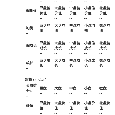
--
--
--
--
--
巨盘偏
大盘偏
中盘偏
小盘偏
微盘偏
偏价值
价值
价值
价值
价值
价值
--
--
--
--
--
--
巨盘均
大盘均
中盘均
小盘均
微盘均
均衡
衡
衡
衡
衡
衡
--
--
--
--
--
--
巨盘偏
大盘偏
中盘偏
小盘偏
微盘偏
偏成长
成长
成长
成长
成长
成长
--
--
--
--
--
--
巨盘成
大盘成
中盘成
小盘成
微盘成
成长
长
长
长
长
长
--
--
--
--
--
--
规模
(万亿元)
金思维
巨盘
大盘
中盘
小盘
微盘
全a
--
--
--
--
--
--
巨盘价
大盘价
中盘价
小盘价
微盘价
价值
值
值
值
值
值
--
--
--
--
--
--