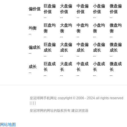
巨盘偏
大盘偏
中盘偏
小盘偏
微盘偏
偏价值
价值
价值
价值
价值
价值
--
--
--
--
--
--
巨盘均
大盘均
中盘均
小盘均
微盘均
均衡
衡
衡
衡
衡
衡
--
--
--
--
--
--
巨盘偏
大盘偏
中盘偏
小盘偏
微盘偏
偏成长
成长
成长
成长
成长
成长
--
--
--
--
--
--
巨盘成
大盘成
中盘成
小盘成
微盘成
成长
长
长
长
长
长
--
--
--
--
--
--
皇冠球网手机网址 copyright © 2006 - 2024 all rights reserved
| | | |
皇冠球网的网址的版权所有 建议浏览器
网站地图