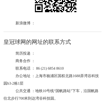
新浪微博 ：
皇冠球网的网址的联系方式
简历投递 ：
商务合作 ：
联系电话 ：
86 (21) 6854 8610
办公地址 ：
上海市杨浦区国权北路1688弄湾谷科技
园b3-2栋1层
公共交通 ：
地铁10号线“国帆路站”下车，沿国帆路
往北步行700米到达湾谷科技园。