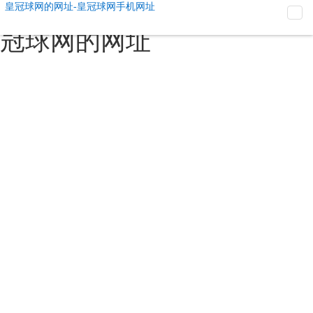
联系皇冠球网手机网址 -皇
皇冠球网的网址-皇冠球网手机网址
冠球网的网址