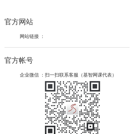
官方网站
网站链接 ：
官方帐号
企业微信 ：
扫一扫联系客服（基智网课代表）