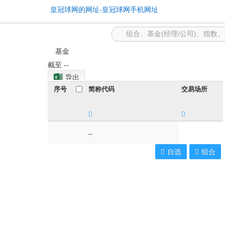
etf基金 -皇冠球网的网址
皇冠球网的网址-皇冠球网手机网址
基金
截至
--
导出
序号
简称代码
交易场所
--
自选
组合