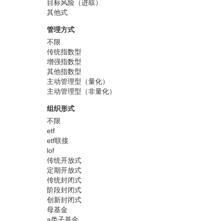
目标风险（进取）
其他式
管理方式
不限
传统指数型
增强指数型
其他指数型
主动管理型（量化）
主动管理型（非量化）
组织形式
不限
etf
etf联接
lof
传统开放式
定期开放式
传统封闭式
阶段封闭式
创新封闭式
母基金
a类子基金