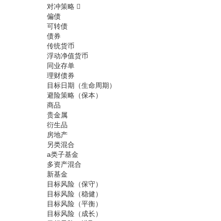
对冲策略
偏债
可转债
债券
传统货币
浮动净值货币
同业存单
理财债券
目标日期（生命周期）
避险策略（保本）
商品
贵金属
衍生品
房地产
另类混合
a类子基金
多资产混合
新基金
目标风险（保守）
目标风险（稳健）
目标风险（平衡）
目标风险（成长）