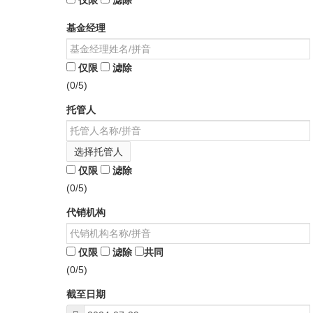
仅限
滤除
基金经理
仅限
滤除
(0/5)
托管人
选择托管人
仅限
滤除
(0/5)
代销机构
仅限
滤除
共同
(0/5)
截至日期