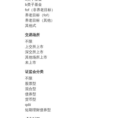
b类子基金
fof（非养老目标）
养老目标（fof）
养老目标（其他）
其他式
交易场所
不限
上交所上市
深交所上市
其他场所上市
未上市
证监会分类
不限
股票型
混合型
债券型
货币型
qdii
短期理财债券型