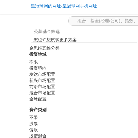
基金筛选 -皇冠球网的网址
皇冠球网的网址-皇冠球网手机网址
公募基金筛选
您也许想试试更多方案
金思维五维分类
投资地域
不限
投资境内
发达市场配置
新兴市场配置
前沿市场配置
混合市场配置
全球配置
资产类别
不限
股票
偏股
股债混合