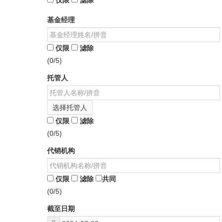
仅限
滤除
基金经理
仅限
滤除
(0/5)
托管人
选择托管人
仅限
滤除
(0/5)
代销机构
仅限
滤除
共同
(0/5)
截至日期