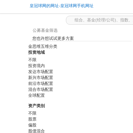
基金筛选 -皇冠球网的网址
皇冠球网的网址-皇冠球网手机网址
公募基金筛选
您也许想试试更多方案
金思维五维分类
投资地域
不限
投资境内
发达市场配置
新兴市场配置
前沿市场配置
混合市场配置
全球配置
资产类别
不限
股票
偏股
股债混合