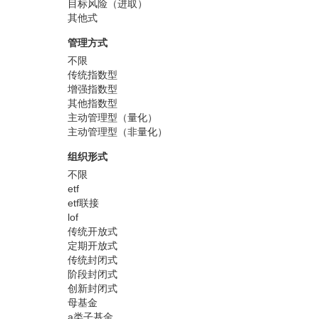
目标风险（进取）
其他式
管理方式
不限
传统指数型
增强指数型
其他指数型
主动管理型（量化）
主动管理型（非量化）
组织形式
不限
etf
etf联接
lof
传统开放式
定期开放式
传统封闭式
阶段封闭式
创新封闭式
母基金
a类子基金