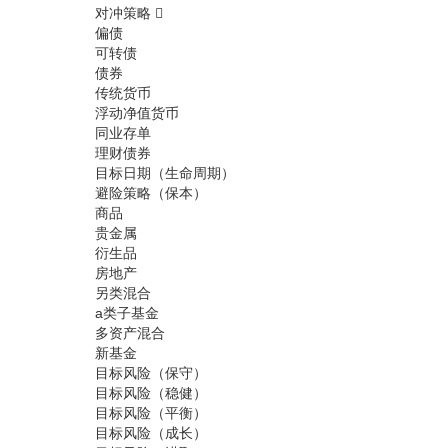
对冲策略
偏债
可转债
债券
传统货币
浮动净值货币
同业存单
理财债券
目标日期（生命周期）
避险策略（保本）
商品
贵金属
衍生品
房地产
另类混合
a类子基金
多资产混合
新基金
目标风险（保守）
目标风险（稳健）
目标风险（平衡）
目标风险（成长）