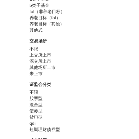
b类子基金
fof（非养老目标）
养老目标（fof）
养老目标（其他）
其他式
交易场所
不限
上交所上市
深交所上市
其他场所上市
未上市
证监会分类
不限
股票型
混合型
债券型
货币型
qdii
短期理财债券型