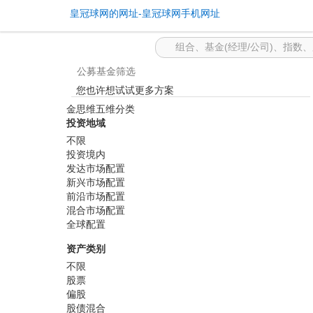
基金筛选 -皇冠球网的网址
皇冠球网的网址-皇冠球网手机网址
公募基金筛选
您也许想试试更多方案
金思维五维分类
投资地域
不限
投资境内
发达市场配置
新兴市场配置
前沿市场配置
混合市场配置
全球配置
资产类别
不限
股票
偏股
股债混合