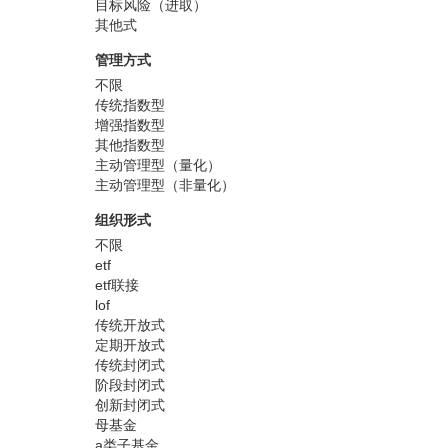
目标风险（进取）
其他式
管理方式
不限
传统指数型
增强指数型
其他指数型
主动管理型（量化）
主动管理型（非量化）
组织形式
不限
etf
etf联接
lof
传统开放式
定期开放式
传统封闭式
阶段封闭式
创新封闭式
母基金
a类子基金