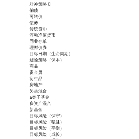
对冲策略
偏债
可转债
债券
传统货币
浮动净值货币
同业存单
理财债券
目标日期（生命周期）
避险策略（保本）
商品
贵金属
衍生品
房地产
另类混合
a类子基金
多资产混合
新基金
目标风险（保守）
目标风险（稳健）
目标风险（平衡）
目标风险（成长）