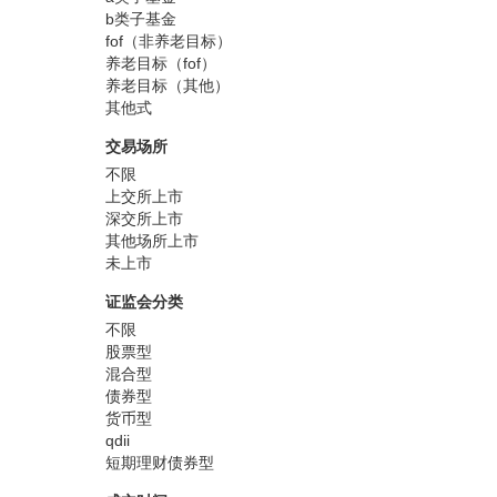
b类子基金
fof（非养老目标）
养老目标（fof）
养老目标（其他）
其他式
交易场所
不限
上交所上市
深交所上市
其他场所上市
未上市
证监会分类
不限
股票型
混合型
债券型
货币型
qdii
短期理财债券型