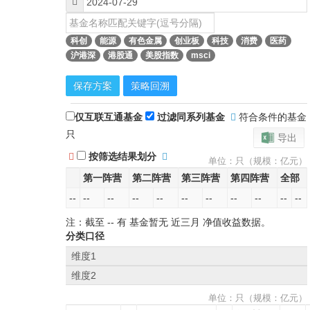
科创
能源
有色金属
创业板
科技
消费
医药
沪港深
港股通
美股指数
msci
保存方案
策略回溯
仅互联互通基金
过滤同系列基金
符合条件的基金
只
导出
按筛选结果划分
单位：只（规模：亿元）
第一阵营
第二阵营
第三阵营
第四阵营
全部
--
--
--
--
--
--
--
--
--
--
--
注：截至
--
有 基金暂无
近三月
净值收益数据。
分类口径
维度1
维度2
单位：只（规模：亿元）