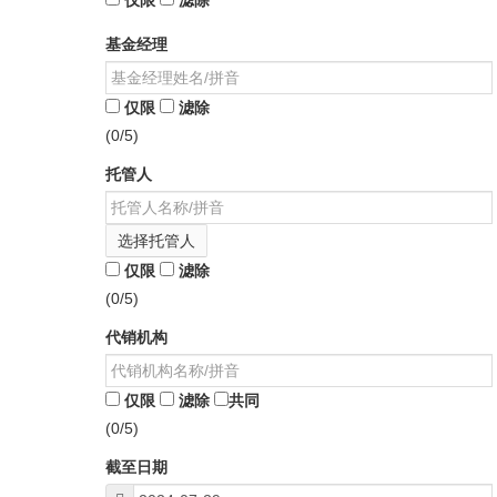
仅限
滤除
基金经理
仅限
滤除
(0/5)
托管人
选择托管人
仅限
滤除
(0/5)
代销机构
仅限
滤除
共同
(0/5)
截至日期