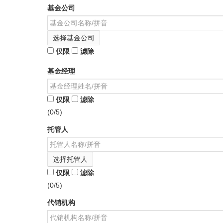
基金公司
选择基金公司
仅限
滤除
基金经理
仅限
滤除
(0/5)
托管人
选择托管人
仅限
滤除
(0/5)
代销机构