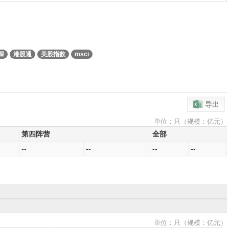
深
港股通
美股指数
msci
导出
单位：只（规模：亿元）
第四阵营
全部
--
--
--
--
单位：只（规模：亿元）