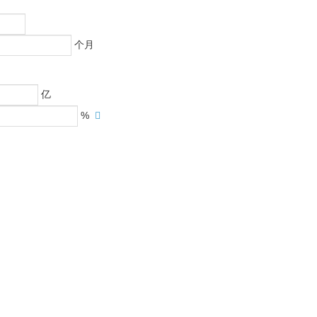
个月
亿
%