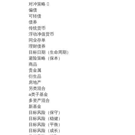
对冲策略
偏债
可转债
债券
传统货币
浮动净值货币
同业存单
理财债券
目标日期（生命周期）
避险策略（保本）
商品
贵金属
衍生品
房地产
另类混合
a类子基金
多资产混合
新基金
目标风险（保守）
目标风险（稳健）
目标风险（平衡）
目标风险（成长）