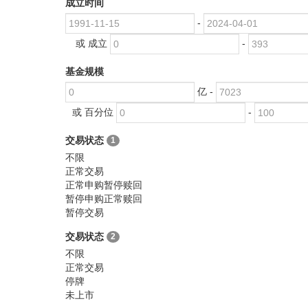
成立时间
-
或 成立
-
基金规模
亿 -
或 百分位
-
交易状态
1
不限
正常交易
正常申购暂停赎回
暂停申购正常赎回
暂停交易
交易状态
2
不限
正常交易
停牌
未上市