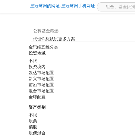
基金筛选 -皇冠球网的网址
皇冠球网的网址-皇冠球网手机网址
公募基金筛选
您也许想试试更多方案
金思维五维分类
投资地域
不限
投资境内
发达市场配置
新兴市场配置
前沿市场配置
混合市场配置
全球配置
资产类别
不限
股票
偏股
股债混合