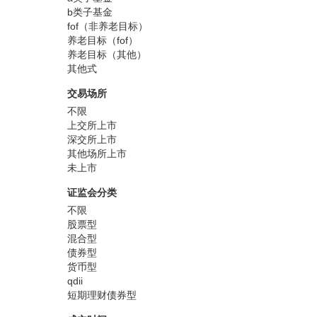
b类子基金
fof（非养老目标）
养老目标（fof）
养老目标（其他）
其他式
交易场所
不限
上交所上市
深交所上市
其他场所上市
未上市
证监会分类
不限
股票型
混合型
债券型
货币型
qdii
短期理财债券型