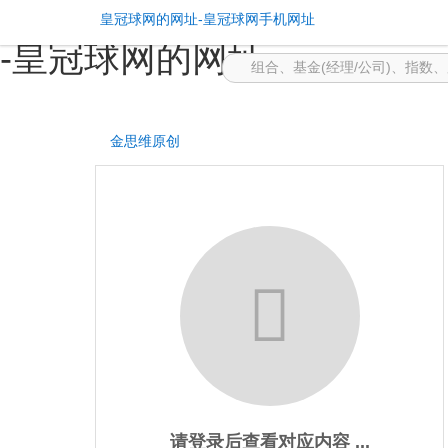
聊聊msci指数的那点儿事儿
皇冠球网的网址-皇冠球网手机网址
-皇冠球网的网址
金思维原创
请登录后查看对应内容 ...