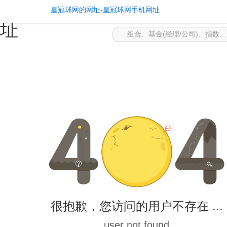
找不到内容 -皇冠球网的网
皇冠球网的网址-皇冠球网手机网址
址
很抱歉，您访问的用户不存在 ...
user not found