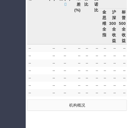
差
比
诺
(%)
比
金
沪
标
思
深
普
维
300
500
全
全
全
指
收
收
益
益
--
--
--
--
--
--
--
--
--
--
--
--
--
--
--
--
--
--
--
--
--
--
--
--
--
--
--
--
--
--
--
--
--
--
--
--
--
--
--
--
--
--
--
--
--
--
--
--
--
--
--
--
--
--
--
--
--
--
--
--
--
--
--
机构概况