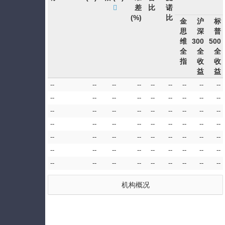
差
比
诺
(%)
比
金
沪
标
思
深
普
维
300
500
全
全
全
指
收
收
益
益
--
--
--
--
--
--
--
--
--
--
--
--
--
--
--
--
--
--
--
--
--
--
--
--
--
--
--
--
--
--
--
--
--
--
--
--
--
--
--
--
--
--
--
--
--
--
--
--
--
--
--
--
--
--
--
--
--
--
--
--
--
--
--
机构概况