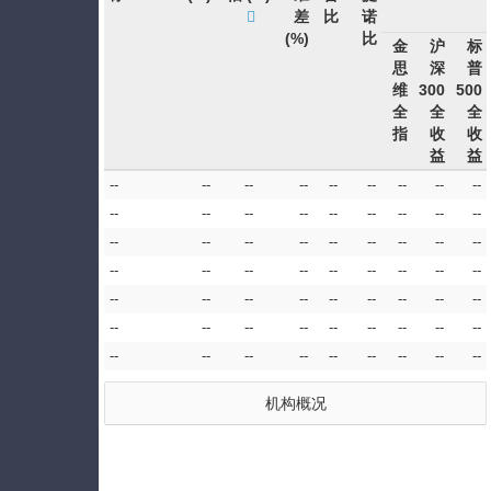
差
比
诺
(%)
比
金
沪
标
思
深
普
维
300
500
全
全
全
指
收
收
益
益
--
--
--
--
--
--
--
--
--
--
--
--
--
--
--
--
--
--
--
--
--
--
--
--
--
--
--
--
--
--
--
--
--
--
--
--
--
--
--
--
--
--
--
--
--
--
--
--
--
--
--
--
--
--
--
--
--
--
--
--
--
--
--
机构概况