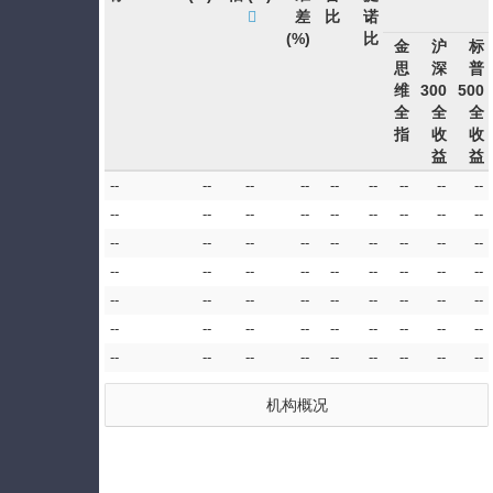
差
比
诺
(%)
比
金
沪
标
思
深
普
维
300
500
全
全
全
指
收
收
益
益
--
--
--
--
--
--
--
--
--
--
--
--
--
--
--
--
--
--
--
--
--
--
--
--
--
--
--
--
--
--
--
--
--
--
--
--
--
--
--
--
--
--
--
--
--
--
--
--
--
--
--
--
--
--
--
--
--
--
--
--
--
--
--
机构概况