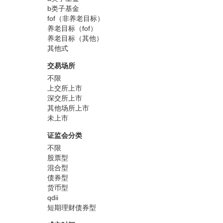
b类子基金
fof（非养老目标）
养老目标（fof）
养老目标（其他）
其他式
交易场所
不限
上交所上市
深交所上市
其他场所上市
未上市
证监会分类
不限
股票型
混合型
债券型
货币型
qdii
短期理财债券型