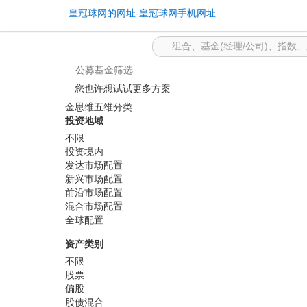
基金筛选 -皇冠球网的网址
皇冠球网的网址-皇冠球网手机网址
公募基金筛选
您也许想试试更多方案
金思维五维分类
投资地域
不限
投资境内
发达市场配置
新兴市场配置
前沿市场配置
混合市场配置
全球配置
资产类别
不限
股票
偏股
股债混合