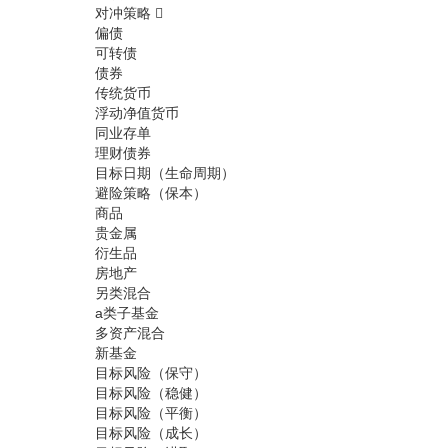
对冲策略
偏债
可转债
债券
传统货币
浮动净值货币
同业存单
理财债券
目标日期（生命周期）
避险策略（保本）
商品
贵金属
衍生品
房地产
另类混合
a类子基金
多资产混合
新基金
目标风险（保守）
目标风险（稳健）
目标风险（平衡）
目标风险（成长）