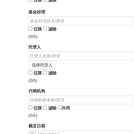
仅限
滤除
基金经理
仅限
滤除
(0/5)
托管人
选择托管人
仅限
滤除
(0/5)
代销机构
仅限
滤除
共同
(0/5)
截至日期