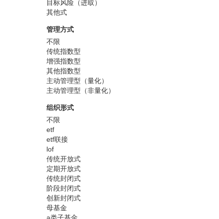
目标风险（进取）
其他式
管理方式
不限
传统指数型
增强指数型
其他指数型
主动管理型（量化）
主动管理型（非量化）
组织形式
不限
etf
etf联接
lof
传统开放式
定期开放式
传统封闭式
阶段封闭式
创新封闭式
母基金
a类子基金