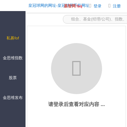
自选组合 -皇冠球网的网址
皇冠球网的网址-皇冠球网手机网址
基智网
faq
登录
注册
私募fof
金思维指数
股票
金思维发布
请登录后查看对应内容 ...